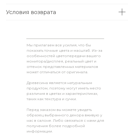
Условия возврата
Мы прилагаем все усилия, что бы
показать точные цвета и масштаб. Из-за
особенностей цветопередачи вашего
монитора/дисплея, реальный цвет и
оттенок представленных материалов
может отличаться от оригинала.
Древесина является натуральным
продуктом, поэтому могут иметь место
различия в цветах и характеристиках,
таких как текстура и сучки.
Перед заказом вы можете увидеть
образец выбранного декора вживую у
нас в салоне. Либо связаться с нами для
получения более подробной
информации.