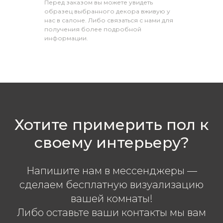
Перед заказом вы можете увидеть
образец выбранного декора вживую у
нас в салоне. Либо связаться с нами для
получения более подробной
информации.
Хотите примерить пол к
своему интерьеру?
Напишите нам в мессенджеры —
сделаем бесплатную визуализацию
вашей комнаты!
Либо оставьте ваши контакты мы вам