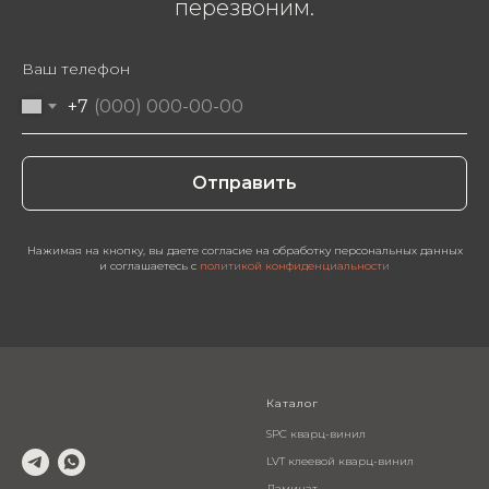
перезвоним.
Ваш телефон
+7
Отправить
Нажимая на кнопку, вы даете согласие на обработку персональных данных
и соглашаетесь c
политикой конфиденциальности
Каталог
SPC кварц-винил
LVT клеевой кварц-винил
Ламинат