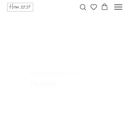
Флизелиновые обои
Hygge