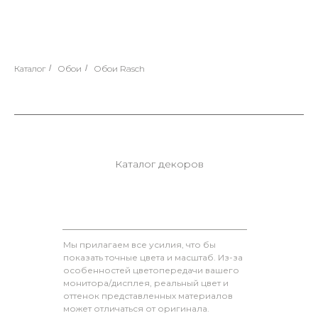
Каталог
/
Обои
/
Обои Rasch
Каталог декоров
Мы прилагаем все усилия, что бы
показать точные цвета и масштаб. Из-за
особенностей цветопередачи вашего
монитора/дисплея, реальный цвет и
оттенок представленных материалов
может отличаться от оригинала.