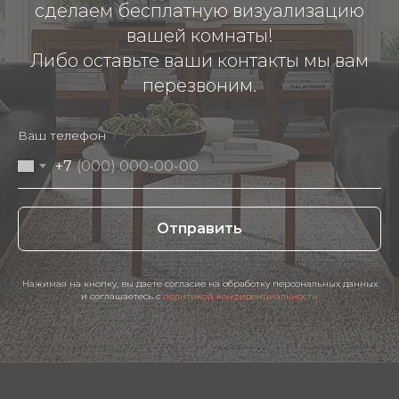
сделаем бесплатную визуализацию
вашей комнаты!
Либо оставьте ваши контакты мы вам
перезвоним.
Ваш телефон
+7
Отправить
Нажимая на кнопку, вы даете согласие на обработку персональных данных
и соглашаетесь c
политикой конфиденциальности