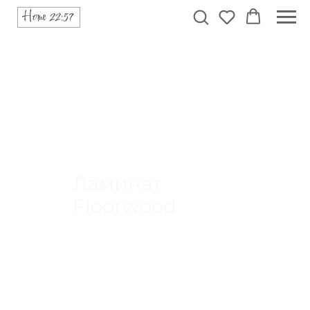
Ламинат
Floorwood