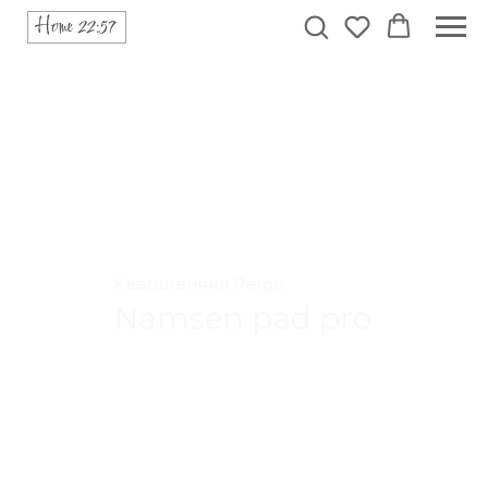
Кварц-винил Pergo
Namsen pad pro