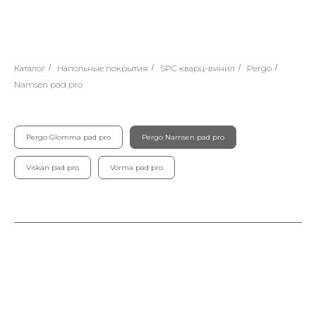
Каталог
/
Напольные покрытия
/
SPC кварц-винил
/
Pergo
/
Namsen pad pro
Pergo Glomma pad pro
Pergo Namsen pad pro
Viskan pad pro
Vorma pad pro