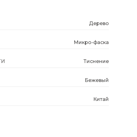
Дерево
Микро-фаска
ТИ
Тиснение
Бежевый
Китай