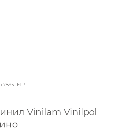
 7895 -EIR
нил Vinilam Vinilpol
фино