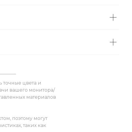
ь точные цвета и
ачи вашего монитора/
ставленных материалов
том, поэтому могут
истиках, таких как