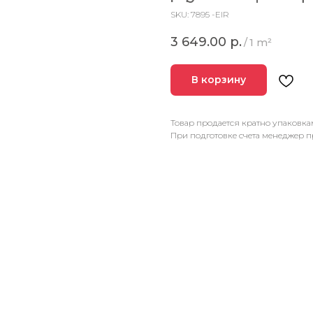
SKU:
7895 -EIR
3 649.00
р.
/
1 m²
В корзину
Товар продается кратно упаковка
При подготовке счета менеджер п