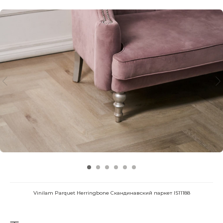
Vinilam Parquet Herringbone Скандинавский паркет IS11188