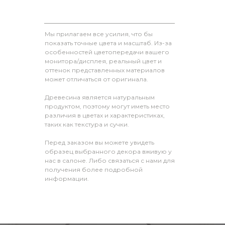
Мы прилагаем все усилия, что бы
показать точные цвета и масштаб. Из-за
особенностей цветопередачи вашего
монитора/дисплея, реальный цвет и
оттенок представленных материалов
может отличаться от оригинала.
Древесина является натуральным
продуктом, поэтому могут иметь место
различия в цветах и характеристиках,
таких как текстура и сучки.
Перед заказом вы можете увидеть
образец выбранного декора вживую у
нас в салоне. Либо связаться с нами для
получения более подробной
информации.