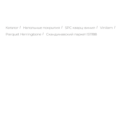
Каталог
/
Напольные покрытия
/
SPC кварц-винил
/
Vinilam
/
Parquet Herringbone
/
Скандинавский паркет IS11188