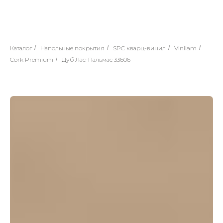
Каталог
/
Напольные покрытия
/
SPC кварц-винил
/
Vinilam
/
Cork Premium
/
Дуб Лас-Пальмас 33606