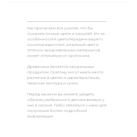
Мы прилагаем все усилия, что бы
показать точные цвета и масштаб. Из-за
особенностей цветопередачи вашего
монитора/дисплея, реальный цвет и
оттенок представленных материалов
может отличаться от оригинала.
Древесина является натуральным
продуктом, поэтому могут иметь место
различия в цветах и характеристиках,
таких как текстура и сучки.
Перед заказом вы можете увидеть
образец выбранного декора вживую у
нас в салоне. Либо связаться с нами для
получения более подробной
информации.