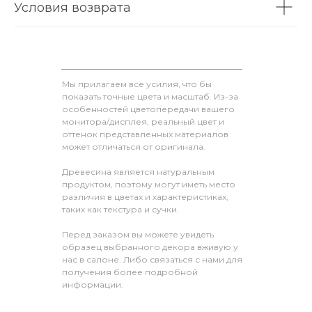
Условия возврата
Мы прилагаем все усилия, что бы
показать точные цвета и масштаб. Из-за
особенностей цветопередачи вашего
монитора/дисплея, реальный цвет и
оттенок представленных материалов
может отличаться от оригинала.
Древесина является натуральным
продуктом, поэтому могут иметь место
различия в цветах и характеристиках,
таких как текстура и сучки.
Перед заказом вы можете увидеть
образец выбранного декора вживую у
нас в салоне. Либо связаться с нами для
получения более подробной
информации.