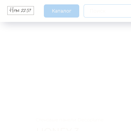
Каталог
Стеновые панели Decoplume