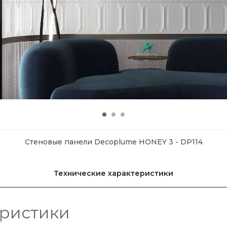
Стеновые панели Decoplume HONEY 3 - DP114
Технические характеристики
еристики