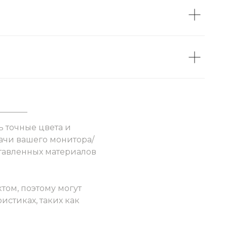
ь точные цвета и
ачи вашего монитора/
ставленных материалов
том, поэтому могут
истиках, таких как