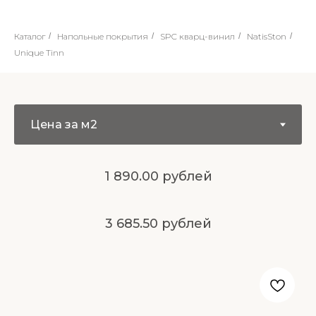
Каталог
/
Напольные покрытия
/
SPC кварц-винил
/
NatisSton
/
Unique Tinn
1 890.00 рублей
3 685.50 рублей