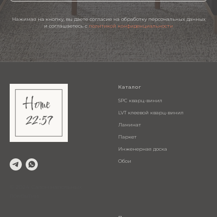
Нажимая на кнопку, вы даете согласие на обработку персональных данных
и соглашаетесь c
политикой конфиденциальности
Каталог
SPC кварц-винил
LVT клеевой кварц-винил
Ламинат
Паркет
Инженерная доска
Обои
© 2024 Салон напольных
покрытий