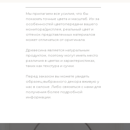
Мы прилагаем все усилия, что бы
показать точные цвета и масштаб. Из-за
особенностей цветопередачи вашего
монитора/дисплея, реальный цвет и
оттенок представленных материалов
может отличаться от оригинала.
Древесина является натуральным
продуктом, поэтому могут иметь место
различия в цветах и характеристиках,
таких как текстура и сучки.
Перед заказом вы можете увидеть
образец выбранного декора вживую у
нас в салоне. Либо связаться с нами для
получения более подробной
информации.