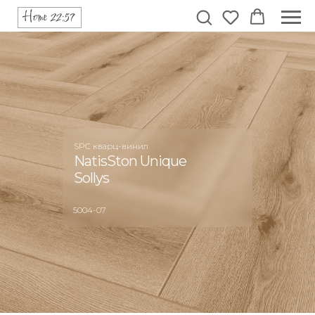
SPC кварц-винил
NatisSton Unique
Sollys
5004-07