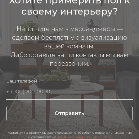
Хотите примерить пол к
своему интерьеру?
Напишите нам в мессенджеры —
сделаем бесплатную визуализацию
вашей комнаты!
Либо оставьте ваши контакты мы вам
перезвоним.
Ваш телефон
Отправить
Нажимая на кнопку, вы даете согласие на обработку персональных данных
и соглашаетесь c
политикой конфиденциальности