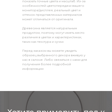
показать точные цвета и масштаб. Из-за
особенностей цветопередачи вашего
монитора/дисплея, реальный цвет и
оттенок представленных материалов
может отличаться от оригинала.
Древесина является натуральным
продуктом, поэтому могут иметь место
различия в цветах и характеристиках,
таких как текстура и сучки.
Перед заказом вы можете увидеть
образец выбранного декора вживую у
нас в салоне. Либо связаться с нами для
получения более подробной
информации.