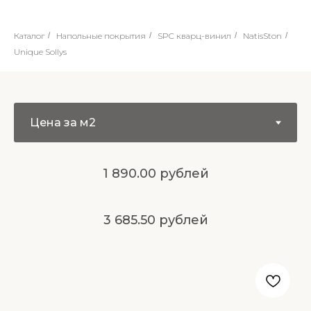
Каталог
/
Напольные покрытия
/
SPC кварц-винил
/
NatisSton
/
Unique Sollys
1 890.00 рублей
3 685.50 рублей