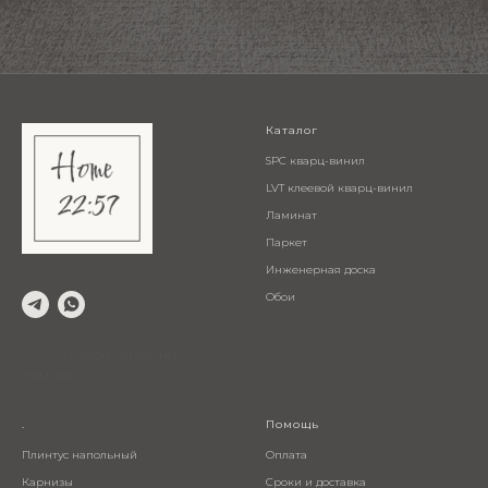
Каталог
SPC кварц-винил
LVT клеевой кварц-винил
Ламинат
Паркет
Инженерная доска
Обои
© 2024 Салон напольных
покрытий
.
Помощь
Плинтус напольный
Оплата
Карнизы
Сроки и доставка