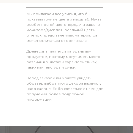
Мы прилагаем все усилия, что бы
показать точные цвета и масштаб. Из-за
особенностей цветопередачи вашего
монитора/дисплея, реальный цвет и
оттенок представленных материалов
может отличаться от оригинала.
Древесина является натуральным
продуктом, поэтому могут иметь место
различия в цветах и характеристиках,
таких как текстура и сучки.
Перед заказом вы можете увидеть
образец выбранного декора вживую у
нас в салоне. Либо связаться с нами для
получения более подробной
информации.