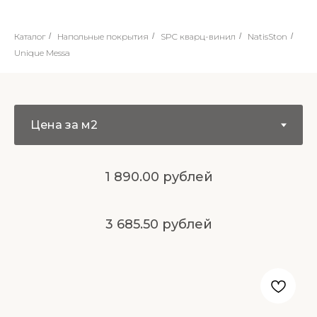
Каталог
/
Напольные покрытия
/
SPC кварц-винил
/
NatisSton
/
Unique Messa
1 890.00 рублей
3 685.50 рублей