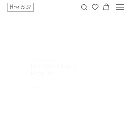
SPC кварц-винил
NatisSton Unique
Femunn
5004-03