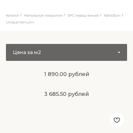
Каталог
/
Напольные покрытия
/
SPC кварц-винил
/
NatisSton
/
Unique Femunn
1 890.00 рублей
3 685.50 рублей