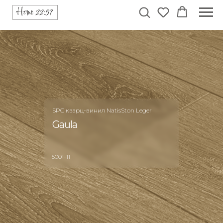
SPC кварц-винил NatisSton Leger
Gaula
5001-11