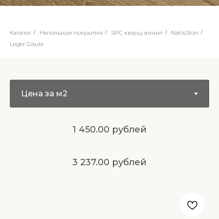
Каталог
/
Напольные покрытия
/
SPC кварц-винил
/
NatisSton
/
Leger Gaula
1 450.00 рублей
3 237.00 рублей