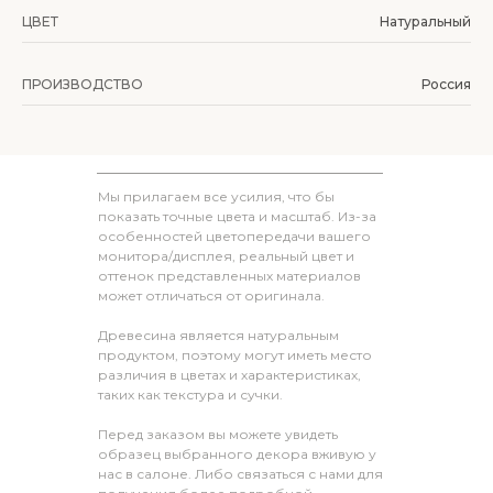
ЦВЕТ
Натуральный
ПРОИЗВОДСТВО
Россия
Мы прилагаем все усилия, что бы
показать точные цвета и масштаб. Из-за
особенностей цветопередачи вашего
монитора/дисплея, реальный цвет и
оттенок представленных материалов
может отличаться от оригинала.
Древесина является натуральным
продуктом, поэтому могут иметь место
различия в цветах и характеристиках,
таких как текстура и сучки.
Перед заказом вы можете увидеть
образец выбранного декора вживую у
нас в салоне. Либо связаться с нами для