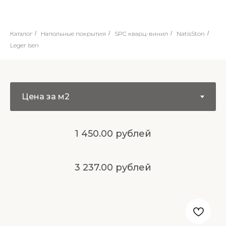
Каталог
/
Напольные покрытия
/
SPC кварц-винил
/
NatisSton
/
Leger Isen
1 450.00 рублей
3 237.00 рублей