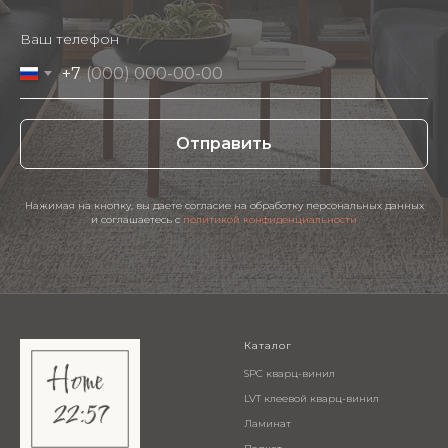
Ваш телефон
+7
Отправить
Нажимая на кнопку, вы даете согласие на обработку персональных данных
и соглашаетесь c
политикой конфиденциальности
Каталог
SPC кварц-винил
LVT клеевой кварц-винил
Ламинат