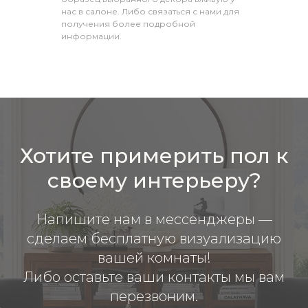
нас в салоне. Либо связаться с нами для
получения более подробной
информации.
Хотите примерить пол к
своему интерьеру?
Напишите нам в мессенджеры —
сделаем бесплатную визуализацию
вашей комнаты!
Либо оставьте ваши контакты мы вам
перезвоним.