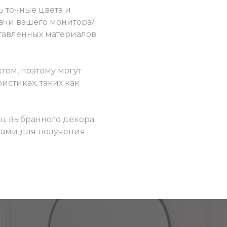
ь точные цвета и
ачи вашего монитора/
ставленных материалов
том, поэтому могут
истиках, таких как
ец выбранного декора
 нами для получения