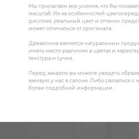
Мы прилагаем все усилия, что бы показат
масштаб. Из-за особенностей цветоперед
дисплея, реальный цвет и оттенок пред
может отличаться от оригинала.
Древесина является натуральным продук
иметь место различия в цветах и характер
текстура и сучки.
Перед заказом вы можете увидеть образ
вживую у нас в салоне. Либо связаться с
более подробной информации.