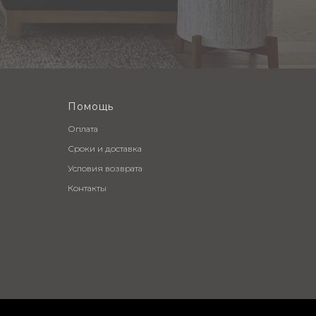
Помощь
Оплата
Сроки и доставка
Условия возврата
Контакты