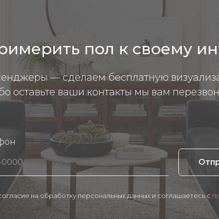
римерить пол к своему и
сенджеры — сделаем бесплатную визуализ
бо оставьте ваши контакты мы вам перезвон
фон
Отп
 согласие на обработку персональных данных и соглашаетесь c
п