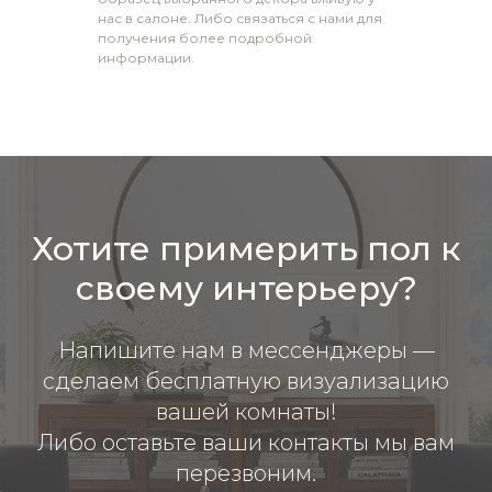
нас в салоне. Либо связаться с нами для
получения более подробной
информации.
Хотите примерить пол к
своему интерьеру?
Напишите нам в мессенджеры —
сделаем бесплатную визуализацию
вашей комнаты!
Либо оставьте ваши контакты мы вам
перезвоним.