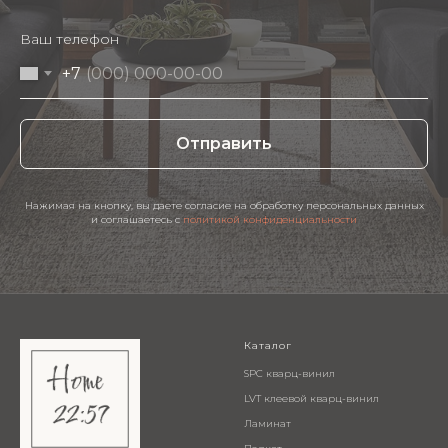
Ваш телефон
+7
Отправить
Нажимая на кнопку, вы даете согласие на обработку персональных данных
и соглашаетесь c
политикой конфиденциальности
Каталог
SPC кварц-винил
LVT клеевой кварц-винил
Ламинат