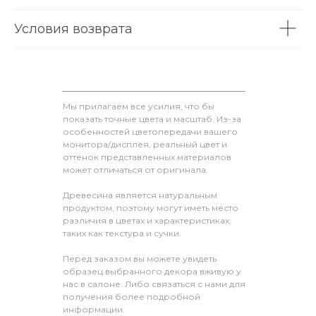
Условия возврата
Мы прилагаем все усилия, что бы
показать точные цвета и масштаб. Из-за
особенностей цветопередачи вашего
монитора/дисплея, реальный цвет и
оттенок представленных материалов
может отличаться от оригинала.
Древесина является натуральным
продуктом, поэтому могут иметь место
различия в цветах и характеристиках,
таких как текстура и сучки.
Перед заказом вы можете увидеть
образец выбранного декора вживую у
нас в салоне. Либо связаться с нами для
получения более подробной
информации.