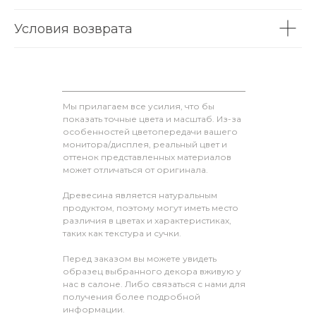
Условия возврата
Мы прилагаем все усилия, что бы
показать точные цвета и масштаб. Из-за
особенностей цветопередачи вашего
монитора/дисплея, реальный цвет и
оттенок представленных материалов
может отличаться от оригинала.
Древесина является натуральным
продуктом, поэтому могут иметь место
различия в цветах и характеристиках,
таких как текстура и сучки.
Перед заказом вы можете увидеть
образец выбранного декора вживую у
нас в салоне. Либо связаться с нами для
получения более подробной
информации.