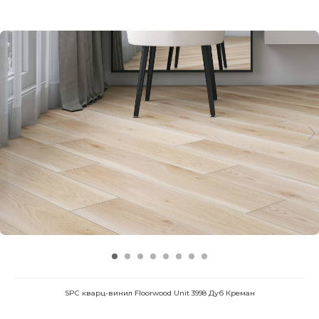
SPC кварц-винил Floorwood Unit 3998 Дуб Креман