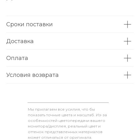
Сроки поставки
Доставка
Оплата
Условия возврата
Мы прилагаем все усилия, что бы
показать точные цвета и масштаб. Из-за
особенностей цветопередачи вашего
монитора/дисплея, реальный цвет и
оттенок представленных материалов
может отличаться от оригинала.