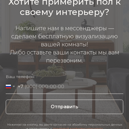
Хотите примерить пол к
своему интерьеру?
Напишите нам в мессенджеры —
сделаем бесплатную визуализацию
вашей комнаты!
Либо оставьте ваши контакты мы вам
перезвоним.
Ваш телефон
+7
Отправить
Нажимая на кнопку, вы даете согласие на обработку персональных данных
и соглашаетесь c
политикой конфиденциальности