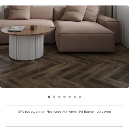
SPC кварц-винил Floorwood Authentic 1646 Бархатный вечер