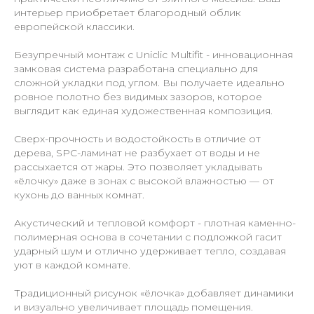
интерьер приобретает благородный облик
европейской классики.
Безупречный монтаж с Uniclic Multifit - инновационная
замковая система разработана специально для
сложной укладки под углом. Вы получаете идеально
ровное полотно без видимых зазоров, которое
выглядит как единая художественная композиция.
Сверх-прочность и водостойкость в отличие от
дерева, SPC-ламинат не разбухает от воды и не
рассыхается от жары. Это позволяет укладывать
«ёлочку» даже в зонах с высокой влажностью — от
кухонь до ванных комнат.
Акустический и тепловой комфорт - плотная каменно-
полимерная основа в сочетании с подложкой гасит
ударный шум и отлично удерживает тепло, создавая
уют в каждой комнате.
Традиционный рисунок «ёлочка» добавляет динамики
и визуально увеличивает площадь помещения.