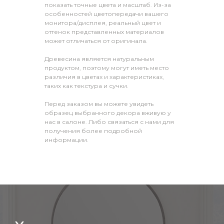
показать точные цвета и масштаб. Из-за
особенностей цветопередачи вашего
монитора/дисплея, реальный цвет и
оттенок представленных материалов
может отличаться от оригинала.
Древесина является натуральным
продуктом, поэтому могут иметь место
различия в цветах и характеристиках,
таких как текстура и сучки.
Перед заказом вы можете увидеть
образец выбранного декора вживую у
нас в салоне. Либо связаться с нами для
получения более подробной
информации.