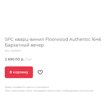
SPC кварц-винил Floorwood Authentic 1646
Бархатный вечер
SKU:
Т0039071
2 690.00
р.
/
1 m²
В корзину
Товар продается кратно упаковкам.
При подготовке счета менеджер просчитает необходимое количество.