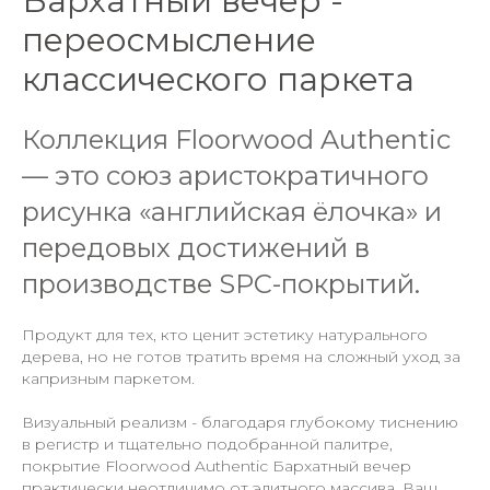
Бархатный вечер -
переосмысление
классического паркета
Коллекция Floorwood Authentic
— это союз аристократичного
рисунка «английская ёлочка» и
передовых достижений в
производстве SPC-покрытий.
Продукт для тех, кто ценит эстетику натурального
дерева, но не готов тратить время на сложный уход за
капризным паркетом.
Визуальный реализм - благодаря глубокому тиснению
в регистр и тщательно подобранной палитре,
покрытие Floorwood Authentic Бархатный вечер
практически неотличимо от элитного массива. Ваш