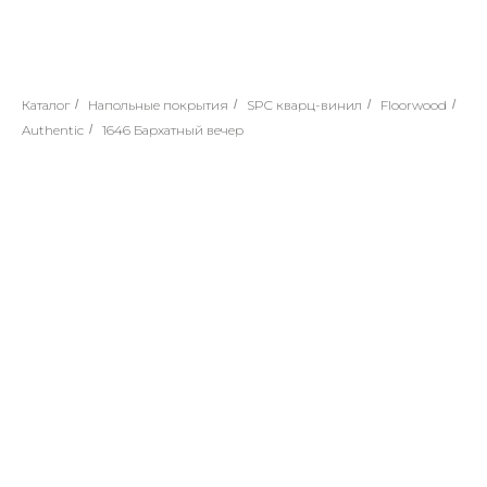
Каталог
/
Напольные покрытия
/
SPC кварц-винил
/
Floorwood
/
Authentic
/
1646 Бархатный вечер