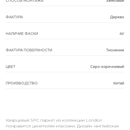
СПОСОБ МОНТАЖА
Замковый
ФАКТУРА
Дерево
НАЛИЧИЕ ФАСКИ
4V
ФАКТУРА ПОВЕРХНОСТИ
Тиснение
ЦВЕТ
Серо-коричневый
ПРОИЗВОДСТВО
Китай
Кварцевый SPC паркет из коллекции London
понравится ценителям классики. Дизайн «английская