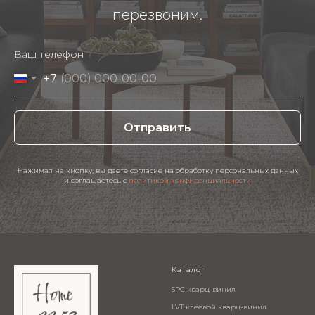
перезвоним.
Ваш телефон
+7
Отправить
Нажимая на кнопку, вы даете согласие на обработку персональных данных
и соглашаетесь c
политикой конфиденциальности
Каталог
SPC кварц-винил
LVT клеевой кварц-винил