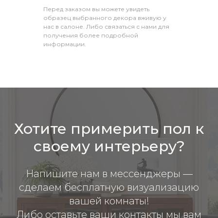
Перед заказом вы можете увидеть
образец выбранного декора вживую у
нас в салоне. Либо связаться с нами для
получения более подробной
информации.
Хотите примерить пол к
своему интерьеру?
Напишите нам в мессенджеры —
сделаем бесплатную визуализацию
вашей комнаты!
Либо оставьте ваши контакты мы вам