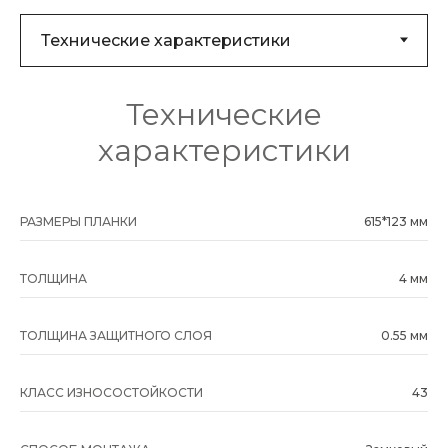
Технические
характеристики
РАЗМЕРЫ ПЛАНКИ
615*123 мм
ТОЛЩИНА
4 мм
ТОЛЩИНА ЗАЩИТНОГО СЛОЯ
0.55 мм
КЛАСС ИЗНОСОСТОЙКОСТИ
43