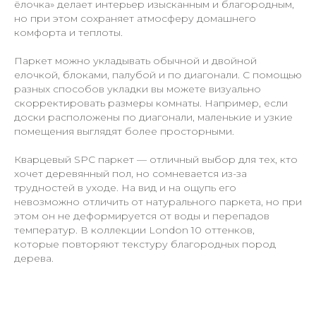
ёлочка» делает интерьер изысканным и благородным,
но при этом сохраняет атмосферу домашнего
комфорта и теплоты.
Паркет можно укладывать обычной и двойной
елочкой, блоками, палубой и по диагонали. С помощью
разных способов укладки вы можете визуально
скорректировать размеры комнаты. Например, если
доски расположены по диагонали, маленькие и узкие
помещения выглядят более просторными.
Кварцевый SPC паркет — отличный выбор для тех, кто
хочет деревянный пол, но сомневается из-за
трудностей в уходе. На вид и на ощупь его
невозможно отличить от натурального паркета, но при
этом он не деформируется от воды и перепадов
температур. В коллекции London 10 оттенков,
которые повторяют текстуру благородных пород
дерева.