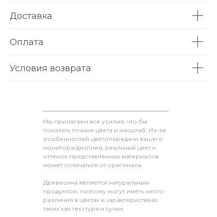
Доставка
Оплата
Условия возврата
Мы прилагаем все усилия, что бы
показать точные цвета и масштаб. Из-за
особенностей цветопередачи вашего
монитора/дисплея, реальный цвет и
оттенок представленных материалов
может отличаться от оригинала.
Древесина является натуральным
продуктом, поэтому могут иметь место
различия в цветах и характеристиках,
таких как текстура и сучки.