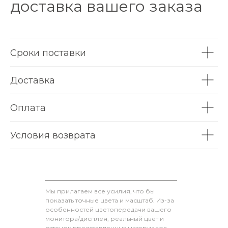
доставка вашего заказа
Сроки поставки
Доставка
Оплата
Условия возврата
Мы прилагаем все усилия, что бы
показать точные цвета и масштаб. Из-за
особенностей цветопередачи вашего
монитора/дисплея, реальный цвет и
оттенок представленных материалов