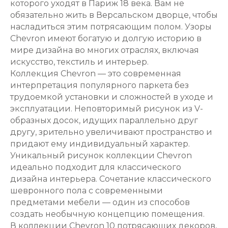
которого уходят в Париж 18 века. Вам не
обязательно жить в Версальском дворце, чтобы
насладиться этим потрясающим полом. Узоры
Chevron имеют богатую и долгую историю в
мире дизайна во многих отраслях, включая
искусство, текстиль и интерьер.
Коллекция Chevron — это современная
интерпретация популярного паркета без
трудоемкой установки и сложностей в уходе и
эксплуатации. Неповторимый рисунок из V-
образных досок, идущих параллельно друг
другу, зрительно увеличивают пространство и
придают ему индивидуальный характер.
Уникальный рисунок коллекции Chevron
идеально подходит для классического
дизайна интерьера. Сочетание классического
шевронного пола с современными
предметами мебели — один из способов
создать необычную концепцию помещения.
В коллекции Chevron 10 потрясающих декоров,