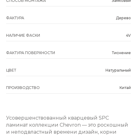
СПОСОБ МОНТАЖА
Замковый
ФАКТУРА
Дерево
НАЛИЧИЕ ФАСКИ
4V
ФАКТУРА ПОВЕРХНОСТИ
Тиснение
ЦВЕТ
Натуральный
ПРОИЗВОДСТВО
Китай
Усовершенствованный кварцевый SPC
ламинат коллекции Chevron — это роскошный
и неподвластный времени дизайн, корни