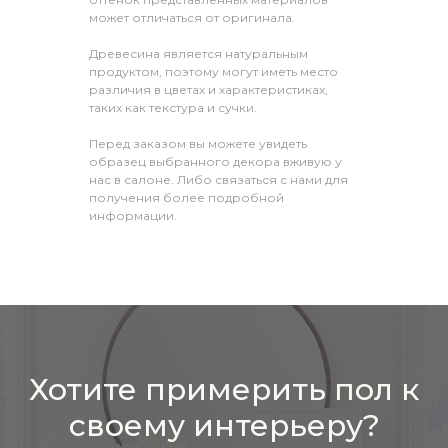
может отличаться от оригинала.
Древесина является натуральным
продуктом, поэтому могут иметь место
различия в цветах и характеристиках,
таких как текстура и сучки.
Перед заказом вы можете увидеть
образец выбранного декора вживую у
нас в салоне. Либо связаться с нами для
получения более подробной
информации.
Хотите примерить пол к
своему интерьеру?