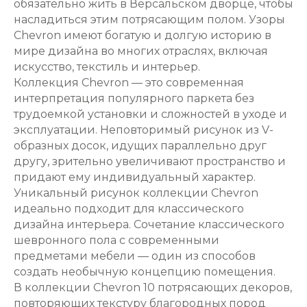
обязательно жить в Версальском дворце, чтобы
насладиться этим потрясающим полом. Узоры
Chevron имеют богатую и долгую историю в
мире дизайна во многих отраслях, включая
искусство, текстиль и интерьер.
Коллекция Chevron — это современная
интерпретация популярного паркета без
трудоемкой установки и сложностей в уходе и
эксплуатации. Неповторимый рисунок из V-
образных досок, идущих параллельно друг
другу, зрительно увеличивают пространство и
придают ему индивидуальный характер.
Уникальный рисунок коллекции Chevron
идеально подходит для классического
дизайна интерьера. Сочетание классического
шевронного пола с современными
предметами мебели — один из способов
создать необычную концепцию помещения.
В коллекции Chevron 10 потрясающих декоров,
повторяющих текстуру благородных пород