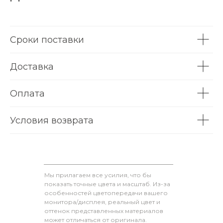
Сроки поставки
Доставка
Оплата
Условия возврата
Мы прилагаем все усилия, что бы
показать точные цвета и масштаб. Из-за
особенностей цветопередачи вашего
монитора/дисплея, реальный цвет и
оттенок представленных материалов
может отличаться от оригинала.