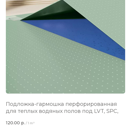
Подложка-гармошка перфорированная
для теплых водяных полов под LVT, SPC,
120.00
р.
/
1 m²