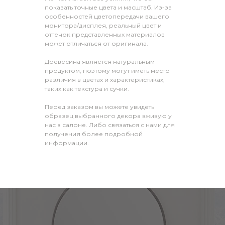
показать точные цвета и масштаб. Из-за
особенностей цветопередачи вашего
монитора/дисплея, реальный цвет и
оттенок представленных материалов
может отличаться от оригинала.
Древесина является натуральным
продуктом, поэтому могут иметь место
различия в цветах и характеристиках,
таких как текстура и сучки.
Перед заказом вы можете увидеть
образец выбранного декора вживую у
нас в салоне. Либо связаться с нами для
получения более подробной
информации.