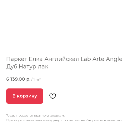
Паркет Елка Английская Lab Arte Angle
Дуб Натур лак
6 139.00
р.
/
1 m²
В корзину
Товар продается кратно упаковкам.
При подготовке счета менеджер просчитает необходимое количество.