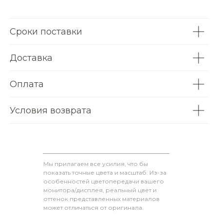
Сроки поставки
Доставка
Оплата
Условия возврата
Мы прилагаем все усилия, что бы
показать точные цвета и масштаб. Из-за
особенностей цветопередачи вашего
монитора/дисплея, реальный цвет и
оттенок представленных материалов
может отличаться от оригинала.