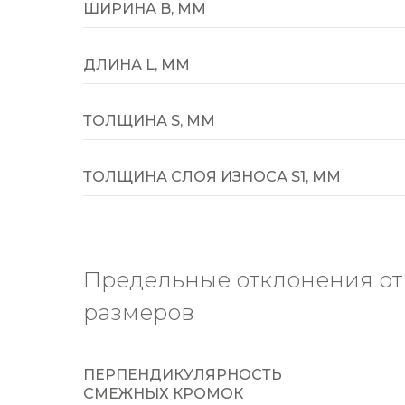
ШИРИНА B, ММ
ДЛИНА L, ММ
ТОЛЩИНА S, ММ
ТОЛЩИНА СЛОЯ ИЗНОСА S1, ММ
Предельные отклонения о
размеров
ПЕРПЕНДИКУЛЯРНОСТЬ
СМЕЖНЫХ КРОМОК