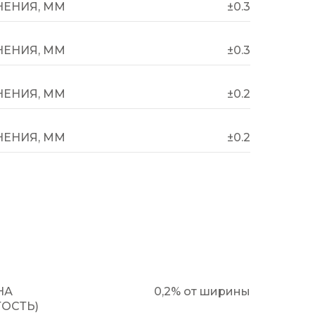
ЕНИЯ, ММ
±0.3
ЕНИЯ, ММ
±0.3
ЕНИЯ, ММ
±0.2
ЕНИЯ, ММ
±0.2
НА
0,2% от ширины
ТОСТЬ)