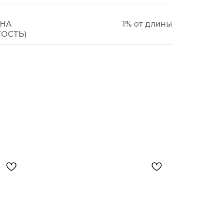
НА
1% от длины
ТОСТЬ)