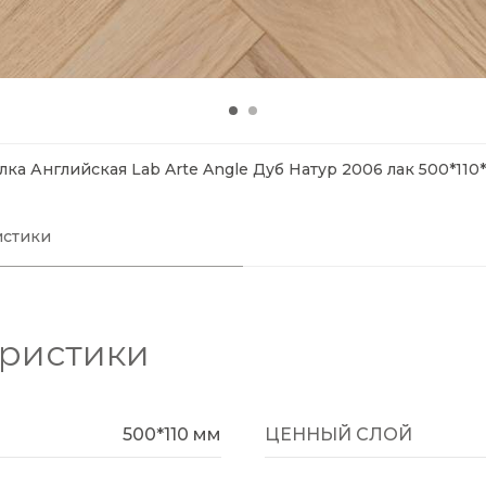
ка Английская Lab Arte Angle Дуб Натур 2006 лак 500*110*1
истики
еристики
500*110 мм
ЦЕННЫЙ СЛОЙ