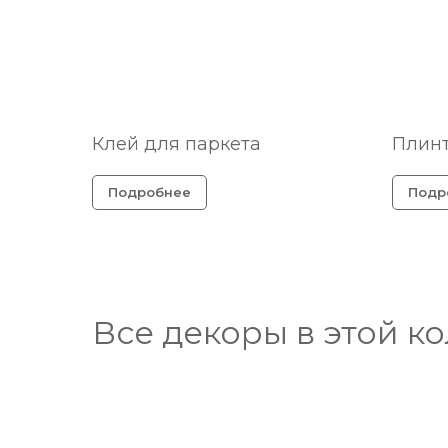
Клей для паркета
Плинт
Подробнее
Подр
Все декоры в этой к