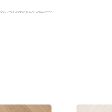
м.
росчитает необходимое количество.