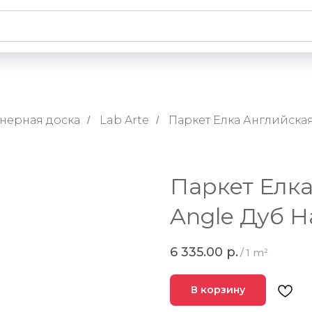
нерная доска
Lab Arte
Паркет Елка Английская
/
/
Паркет Елка
Angle Дуб Н
6 335.00
р.
/
1 m²
В корзину