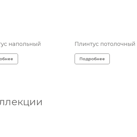
ус напольный
Плинтус потолочный
обнее
Подробнее
оллекции