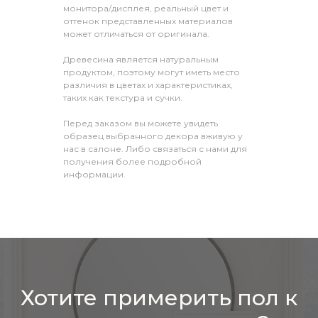
монитора/дисплея, реальный цвет и
оттенок представленных материалов
может отличаться от оригинала.
Древесина является натуральным
продуктом, поэтому могут иметь место
различия в цветах и характеристиках,
таких как текстура и сучки.
Перед заказом вы можете увидеть
образец выбранного декора вживую у
нас в салоне. Либо связаться с нами для
получения более подробной
информации.
Хотите примерить пол к