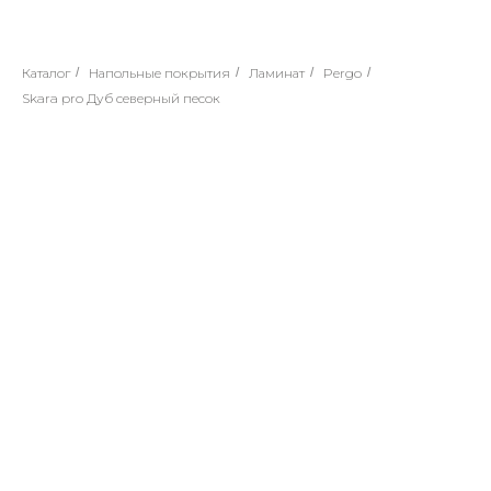
Каталог
/
Напольные покрытия
/
Ламинат
/
Pergo
/
Skara pro Дуб северный песок