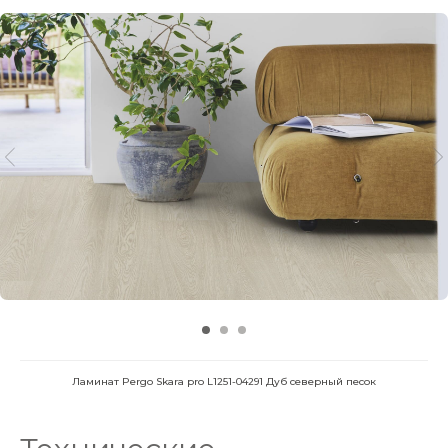
Ламинат Pergo Skara pro L1251-04291 Дуб северный песок