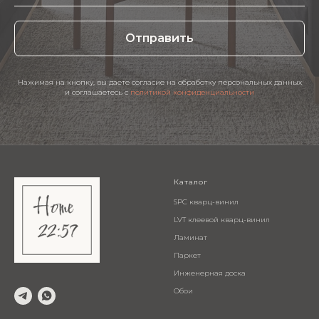
Отправить
Нажимая на кнопку, вы даете согласие на обработку персональных данных
и соглашаетесь c
политикой конфиденциальности
Каталог
SPC кварц-винил
LVT клеевой кварц-винил
Ламинат
Паркет
Инженерная доска
Обои