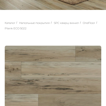
Каталог
/
Напольные покрытия
/
SPC кварц-винил
/
OneFloor
/
Plank ECO 5022