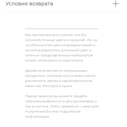
Условия возврата
Мы прилагаем все усилия, что бы
показать точные цвета и масштаб. Из-за
особенностей цветопередачи вашего
монитора/дисплея, реальный цвет и
оттенок представленных материалов
может отличаться от оригинала.
Древесина является натуральным
продуктом, поэтому могут иметь место
различия в цветах и характеристиках,
таких как текстура и сучки.
Перед заказом вы можете увидеть
образец выбранного декора вживую у
нас в салоне. Либо связаться с нами для
получения более подробной
информации.