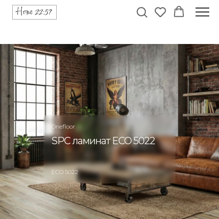
Onefloor
SPC ламинат ECO 5022
ECO 5022