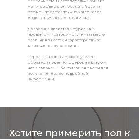
особенностей цветопередачи вашего
монитора/дисплея, реальный цвет и
оттенок представленных материалов
может отличаться от оригинала.
Древесина является натуральным
продуктом, поэтому могут иметь место
различия в цветах и характеристиках,
таких как текстура и сучки.
Перед заказом вы можете увидеть
образец выбранного декора вживую у
нас в салоне. Либо связаться с нами для
получения более подробной
информации.
Хотите примерить пол к