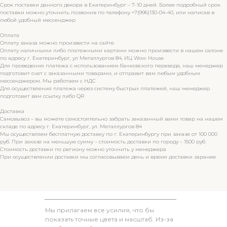
Срок поставки данного декора в Екатеринбург – 7-10 дней. Более подробный срок
поставки можно уточнить позвонив по телефону +7(996)130-04-40, или написав в
любой удобный мессенджер
Оплата
Оплату заказа можно произвести на сайте
Оплату наличными либо платежными картами можно произвести в нашем салоне
по адресу г. Екатеринбург, ул Металлургов 84, ИЦ Wow House
Для проведения платежа с использованием банковского перевода, наш менеджер
подготовит счет с заказанными товарами, и отправит вам любым удобным
мессенджером. Мы работаем с НДС
Для осуществления платежа через систему быстрых платежей, наш менеджер
подготовит вам ссылку либо QR
Доставка
Самовывоз – вы можете самостоятельно забрать заказанный вами товар на нашем
складе по адресу г. Екатеринбург, ул. Металлургов 84
Мы осуществляем бесплатную доставку по г. Екатеринбургу при заказе от 100 000
руб. При заказе на меньшую сумму – стоимость доставки по городу – 1500 руб.
Стоимость доставки по региону можно уточнить у менеджера
При осуществлении доставки мы согласовываем день и время доставки заранее
Мы прилагаем все усилия, что бы
показать точные цвета и масштаб. Из-за