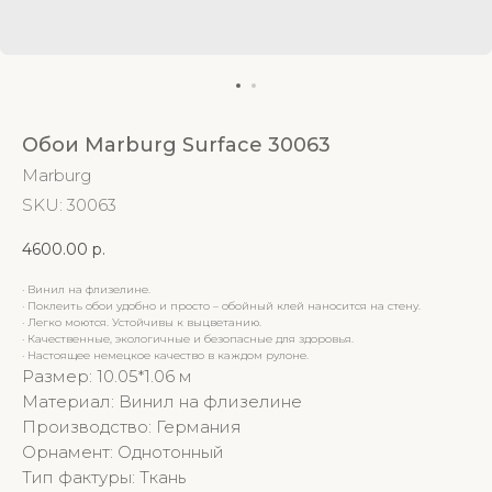
Обои Marburg Surface 30063
Marburg
SKU:
30063
4600.00
р.
· Винил на флизелине.
· Поклеить обои удобно и просто – обойный клей наносится на стену.
· Легко моются. Устойчивы к выцветанию.
· Качественные, экологичные и безопасные для здоровья.
· Настоящее немецкое качество в каждом рулоне.
Размер: 10.05*1.06 м
Материал: Винил на флизелине
Производство: Германия
Орнамент: Однотонный
Тип фактуры: Ткань