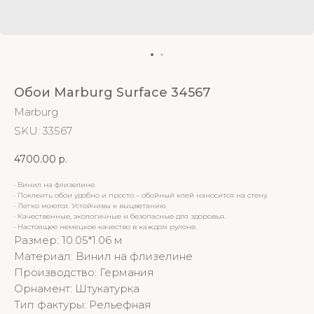
Обои Marburg Surface 34567
Marburg
SKU:
33567
4700.00
р.
· Винил на флизелине.
· Поклеить обои удобно и просто – обойный клей наносится на стену.
· Легко моются. Устойчивы к выцветанию.
· Качественные, экологичные и безопасные для здоровья.
· Настоящее немецкое качество в каждом рулоне.
Размер: 10.05*1.06 м
Материал: Винил на флизелине
Производство: Германия
Орнамент: Штукатурка
Тип фактуры: Рельефная