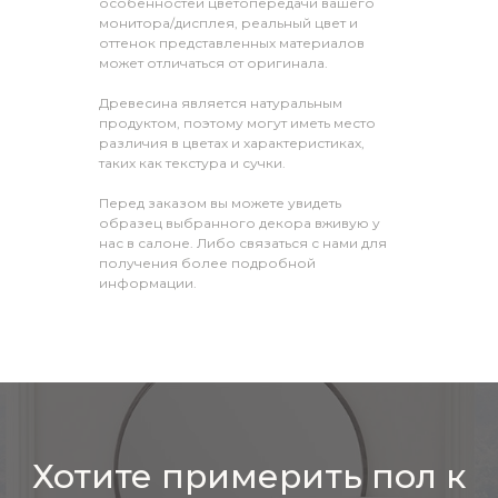
особенностей цветопередачи вашего
монитора/дисплея, реальный цвет и
оттенок представленных материалов
может отличаться от оригинала.
Древесина является натуральным
продуктом, поэтому могут иметь место
различия в цветах и характеристиках,
таких как текстура и сучки.
Перед заказом вы можете увидеть
образец выбранного декора вживую у
нас в салоне. Либо связаться с нами для
получения более подробной
информации.
Хотите примерить пол к