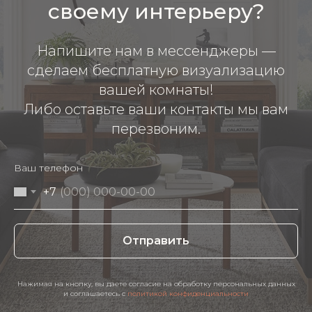
своему интерьеру?
Напишите нам в мессенджеры —
сделаем бесплатную визуализацию
вашей комнаты!
Либо оставьте ваши контакты мы вам
перезвоним.
Ваш телефон
+7
Отправить
Нажимая на кнопку, вы даете согласие на обработку персональных данных
и соглашаетесь c
политикой конфиденциальности