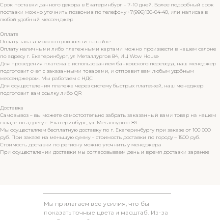
Срок поставки данного декора в Екатеринбург – 7-10 дней. Более подробный срок
поставки можно уточнить позвонив по телефону +7(996)130-04-40, или написав в
любой удобный мессенджер
Оплата
Оплату заказа можно произвести на сайте
Оплату наличными либо платежными картами можно произвести в нашем салоне
по адресу г. Екатеринбург, ул Металлургов 84, ИЦ Wow House
Для проведения платежа с использованием банковского перевода, наш менеджер
подготовит счет с заказанными товарами, и отправит вам любым удобным
мессенджером. Мы работаем с НДС
Для осуществления платежа через систему быстрых платежей, наш менеджер
подготовит вам ссылку либо QR
Доставка
Самовывоз – вы можете самостоятельно забрать заказанный вами товар на нашем
складе по адресу г. Екатеринбург, ул. Металлургов 84
Мы осуществляем бесплатную доставку по г. Екатеринбургу при заказе от 100 000
руб. При заказе на меньшую сумму – стоимость доставки по городу – 1500 руб.
Стоимость доставки по региону можно уточнить у менеджера
При осуществлении доставки мы согласовываем день и время доставки заранее
Мы прилагаем все усилия, что бы
показать точные цвета и масштаб. Из-за