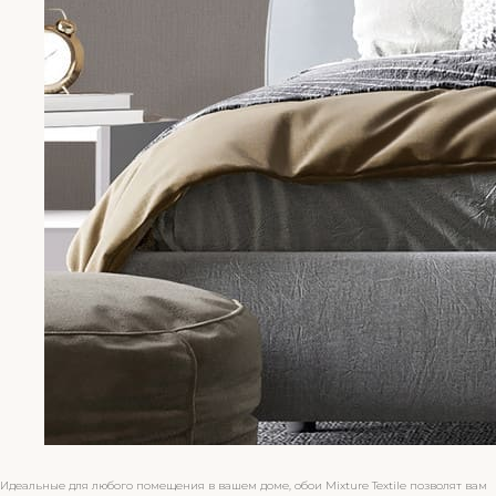
Идеальные для любого помещения в вашем доме, обои Mixture Textile позволят вам