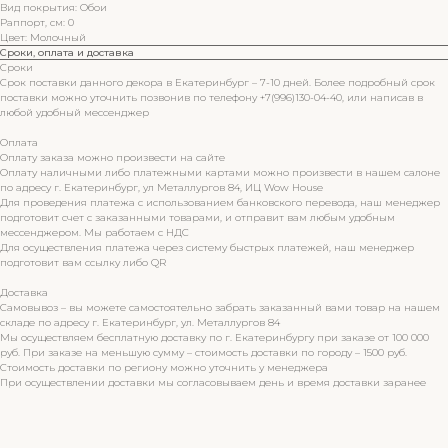
Вид покрытия: Обои
Раппорт, см: 0
Цвет: Молочный
Сроки, оплата и доставка
Сроки
Срок поставки данного декора в Екатеринбург – 7-10 дней. Более подробный срок
поставки можно уточнить позвонив по телефону +7(996)130-04-40, или написав в
любой удобный мессенджер
Оплата
Оплату заказа можно произвести на сайте
Оплату наличными либо платежными картами можно произвести в нашем салоне
по адресу г. Екатеринбург, ул Металлургов 84, ИЦ Wow House
Для проведения платежа с использованием банковского перевода, наш менеджер
подготовит счет с заказанными товарами, и отправит вам любым удобным
мессенджером. Мы работаем с НДС
Для осуществления платежа через систему быстрых платежей, наш менеджер
подготовит вам ссылку либо QR
Доставка
Самовывоз – вы можете самостоятельно забрать заказанный вами товар на нашем
складе по адресу г. Екатеринбург, ул. Металлургов 84
Мы осуществляем бесплатную доставку по г. Екатеринбургу при заказе от 100 000
руб. При заказе на меньшую сумму – стоимость доставки по городу – 1500 руб.
Стоимость доставки по региону можно уточнить у менеджера
При осуществлении доставки мы согласовываем день и время доставки заранее