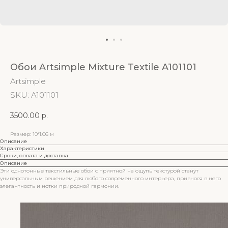
Обои Artsimple Mixture Textile A101101
Artsimple
SKU:
A101101
3500.00
р.
Размер: 10*1.06 м
Описание
Характеристики
Сроки, оплата и доставка
Описание
Эти однотонные текстильные обои с приятной на ощупь текстурой станут
универсальным решением для любого современного интерьера, привнося в него
элегантность и нотки природной гармонии.