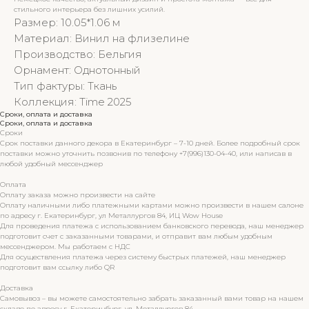
стильного интерьера без лишних усилий.
Размер: 10.05*1.06 м
Материал: Винил на флизелине
Производство: Бельгия
Орнамент: Однотонный
Тип фактуры: Ткань
Коллекция: Time 2025
Сроки, оплата и доставка
Сроки, оплата и доставка
Сроки
Срок поставки данного декора в Екатеринбург – 7-10 дней. Более подробный срок
поставки можно уточнить позвонив по телефону +7(996)130-04-40, или написав в
любой удобный мессенджер
Оплата
Оплату заказа можно произвести на сайте
Оплату наличными либо платежными картами можно произвести в нашем салоне
по адресу г. Екатеринбург, ул Металлургов 84, ИЦ Wow House
Для проведения платежа с использованием банковского перевода, наш менеджер
подготовит счет с заказанными товарами, и отправит вам любым удобным
мессенджером. Мы работаем с НДС
Для осуществления платежа через систему быстрых платежей, наш менеджер
подготовит вам ссылку либо QR
Доставка
Самовывоз – вы можете самостоятельно забрать заказанный вами товар на нашем
складе по адресу г. Екатеринбург, ул. Металлургов 84