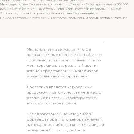
Мы осуществляем бесплатную доставку по г. Екатеринбургу при заказе от 100 000
руб. При заказе на меньшую сумму – стоимость доставки по городу – 1500 руб.
Стоимость доставки по региону можно уточнить у менеджера
При осуществлении доставки мы согласовываем день и время доставки заранее
Мы прилагаем все усилия, что бы
показать точные цвета и масштаб. Из-за
особенностей цветопередачи вашего
монитора/дисплея, реальный цвет и
оттенок представленных материалов
может отличаться от оригинала.
Древесина является натуральным
продуктом, поэтому могут иметь место
различия в цветах и характеристиках,
таких как текстура и сучки.
Перед заказом вы можете увидеть
образец выбранного декора вживую у
нас в салоне. Либо связаться с нами для
получения более подробной