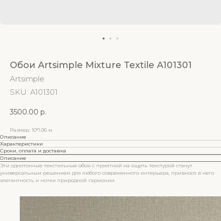
Обои Artsimple Mixture Textile A101301
Artsimple
SKU:
A101301
3500.00
р.
Размер: 10*1.06 м
Описание
Характеристики
Сроки, оплата и доставка
Описание
Эти однотонные текстильные обои с приятной на ощупь текстурой станут
универсальным решением для любого современного интерьера, привнося в него
элегантность и нотки природной гармонии.