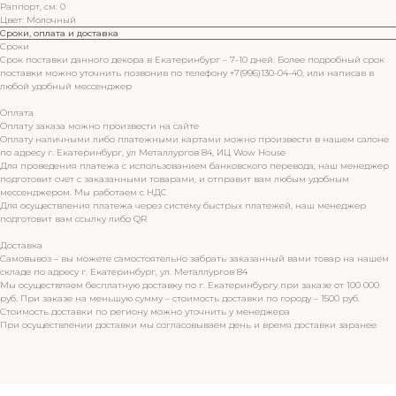
Раппорт, см: 0
Цвет: Молочный
Сроки, оплата и доставка
Сроки
Срок поставки данного декора в Екатеринбург – 7-10 дней. Более подробный срок
поставки можно уточнить позвонив по телефону +7(996)130-04-40, или написав в
любой удобный мессенджер
Оплата
Оплату заказа можно произвести на сайте
Оплату наличными либо платежными картами можно произвести в нашем салоне
по адресу г. Екатеринбург, ул Металлургов 84, ИЦ Wow House
Для проведения платежа с использованием банковского перевода, наш менеджер
подготовит счет с заказанными товарами, и отправит вам любым удобным
мессенджером. Мы работаем с НДС
Для осуществления платежа через систему быстрых платежей, наш менеджер
подготовит вам ссылку либо QR
Доставка
Самовывоз – вы можете самостоятельно забрать заказанный вами товар на нашем
складе по адресу г. Екатеринбург, ул. Металлургов 84
Мы осуществляем бесплатную доставку по г. Екатеринбургу при заказе от 100 000
руб. При заказе на меньшую сумму – стоимость доставки по городу – 1500 руб.
Стоимость доставки по региону можно уточнить у менеджера
При осуществлении доставки мы согласовываем день и время доставки заранее