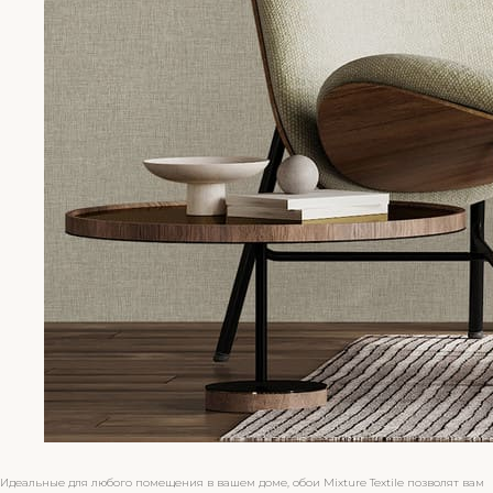
Идеальные для любого помещения в вашем доме, обои Mixture Textile позволят вам