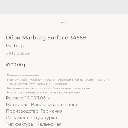
Обои Marburg Surface 34569
Marburg
SKU:
33569
4700.00
р.
· Винил на флизелине.
· Поклеить обои удобно и просто – обойный клей наносится на стену.
· Легко моются. Устойчивы к выцветанию.
· Качественные, экологичные и безопасные для здоровья.
· Настоящее немецкое качество в каждом рулоне.
Размер: 10.05*1.06 м
Материал: Винил на флизелине
Производство: Германия
Орнамент: Штукатурка
Тип фактуры: Рельефная