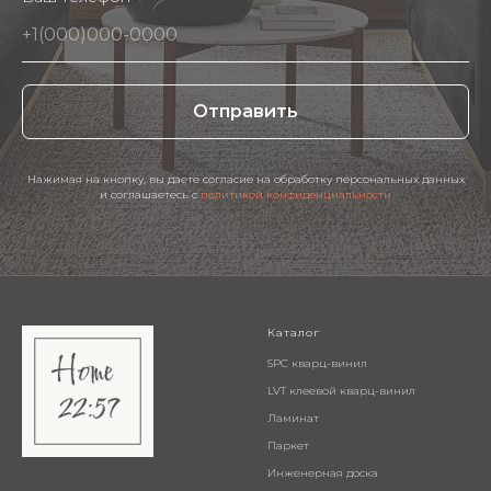
Отправить
Нажимая на кнопку, вы даете согласие на обработку персональных данных
и соглашаетесь c
политикой конфиденциальности
Каталог
SPC кварц-винил
LVT клеевой кварц-винил
Ламинат
Паркет
Инженерная доска