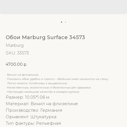
Обои Marburg Surface 34573
Marburg
SKU:
33573
4700.00
р.
· Винил на флизелине.
· Поклеить обои удобно и просто – обойный клей наносится на стену.
· Легко моются. Устойчивы к выцветанию.
· Качественные, экологичные и безопасные для здоровья.
· Настоящее немецкое качество в каждом рулоне.
Размер: 10.05*1.06 м
Материал: Винил на флизелине
Производство: Германия
Орнамент: Штукатурка
Тип фактуры: Рельефная