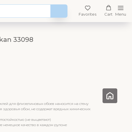
Favorites
Cart
Menu
kan 33098
клей для флизелиновых обоев наносится на стену
я здоровья обои, не содержат вредных химических
тостойкостью (не выцветают)
е немецкое качество в каждом рулоне