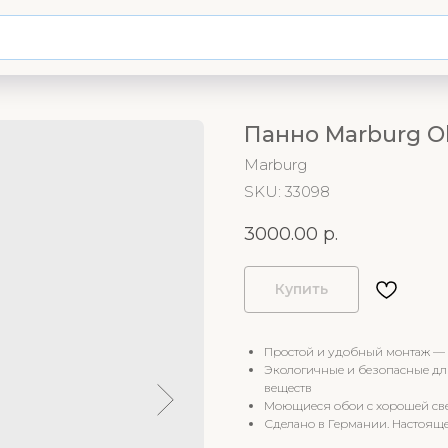
Панно Marburg O
Marburg
SKU:
33098
3000.00
р.
Купить
Простой и удобный монтаж — 
Экологичные и безопасные дл
веществ
Моющиеся обои с хорошей све
Сделано в Германии. Настояще