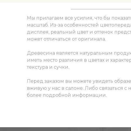
Мы прилагаем все усилия, что бы показат
масштаб. Из-за особенностей цветоперед
дисплея, реальный цвет и оттенок пред
может отличаться от оригинала.
Древесина является натуральным продук
иметь место различия в цветах и характер
текстура и сучки.
Перед заказом вы можете увидеть образ
вживую у нас в салоне. Либо связаться с
более подробной информации.