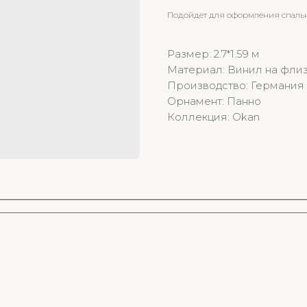
Подойдет для оформления спальни
Размер: 2.7*1.59 м
Материал: Винил на фли
Производство: Германия
Орнамент: Панно
Коллекция: Okan