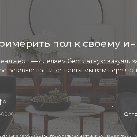
римерить пол к своему и
сенджеры — сделаем бесплатную визуализ
бо оставьте ваши контакты мы вам перезвон
фон
Отп
 согласие на обработку персональных данных и соглашаетесь c
п