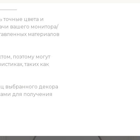
ь точные цвета и
ачи вашего монитора/
ставленных материалов
том, поэтому могут
истиках, таких как
ец выбранного декора
 нами для получения