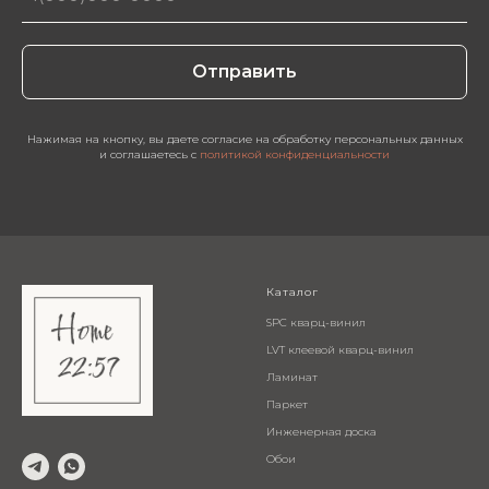
Отправить
Нажимая на кнопку, вы даете согласие на обработку персональных данных
и соглашаетесь c
политикой конфиденциальности
Каталог
SPC кварц-винил
LVT клеевой кварц-винил
Ламинат
Паркет
Инженерная доска
Обои