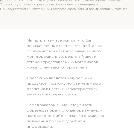
Стоимость доставки по региону можно уточнить у менеджера
При осуществлении доставки мы согласовываем день и время доставки заранее
Мы прилагаем все усилия, что бы
показать точные цвета и масштаб. Из-за
особенностей цветопередачи вашего
монитора/дисплея, реальный цвет и
оттенок представленных материалов
может отличаться от оригинала.
Древесина является натуральным
продуктом, поэтому могут иметь место
различия в цветах и характеристиках,
таких как текстура и сучки.
Перед заказом вы можете увидеть
образец выбранного декора вживую у
нас в салоне. Либо связаться с нами для
получения более подробной
информации.