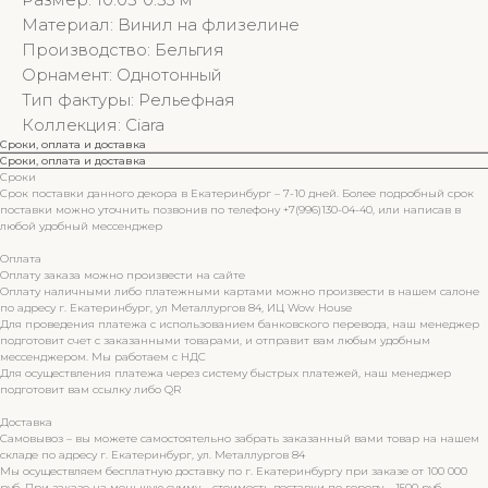
Материал: Винил на флизелине
Производство: Бельгия
Орнамент: Однотонный
Тип фактуры: Рельефная
Коллекция: Ciara
Сроки, оплата и доставка
Сроки, оплата и доставка
Сроки
Срок поставки данного декора в Екатеринбург – 7-10 дней. Более подробный срок
поставки можно уточнить позвонив по телефону +7(996)130-04-40, или написав в
любой удобный мессенджер
Оплата
Оплату заказа можно произвести на сайте
Оплату наличными либо платежными картами можно произвести в нашем салоне
по адресу г. Екатеринбург, ул Металлургов 84, ИЦ Wow House
Для проведения платежа с использованием банковского перевода, наш менеджер
подготовит счет с заказанными товарами, и отправит вам любым удобным
мессенджером. Мы работаем с НДС
Для осуществления платежа через систему быстрых платежей, наш менеджер
подготовит вам ссылку либо QR
Доставка
Самовывоз – вы можете самостоятельно забрать заказанный вами товар на нашем
складе по адресу г. Екатеринбург, ул. Металлургов 84
Мы осуществляем бесплатную доставку по г. Екатеринбургу при заказе от 100 000
руб. При заказе на меньшую сумму – стоимость доставки по городу – 1500 руб.