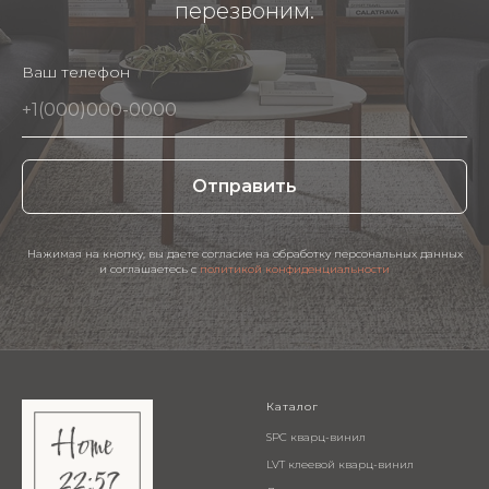
перезвоним.
Ваш телефон
Отправить
Нажимая на кнопку, вы даете согласие на обработку персональных данных
и соглашаетесь c
политикой конфиденциальности
Каталог
SPC кварц-винил
LVT клеевой кварц-винил