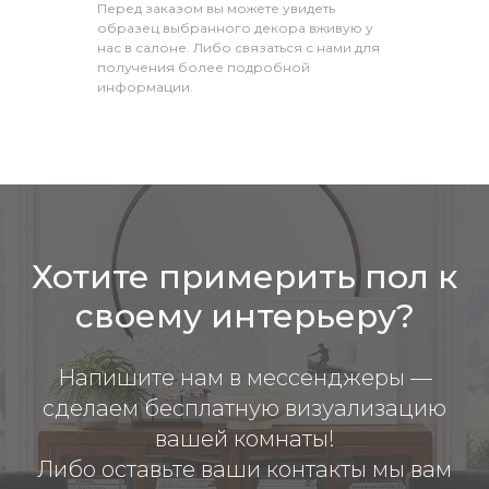
Перед заказом вы можете увидеть
образец выбранного декора вживую у
нас в салоне. Либо связаться с нами для
получения более подробной
информации.
Хотите примерить пол к
своему интерьеру?
Напишите нам в мессенджеры —
сделаем бесплатную визуализацию
вашей комнаты!
Либо оставьте ваши контакты мы вам