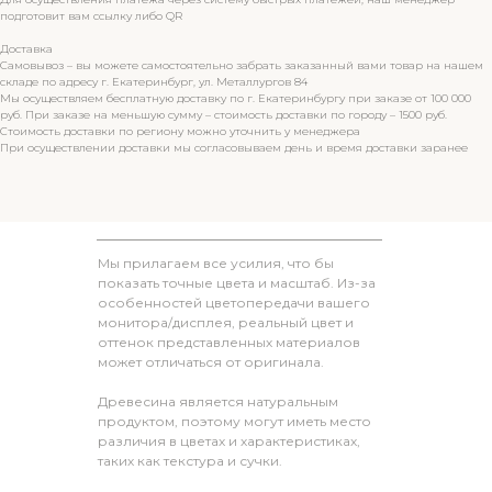
подготовит вам ссылку либо QR
Доставка
Самовывоз – вы можете самостоятельно забрать заказанный вами товар на нашем
складе по адресу г. Екатеринбург, ул. Металлургов 84
Мы осуществляем бесплатную доставку по г. Екатеринбургу при заказе от 100 000
руб. При заказе на меньшую сумму – стоимость доставки по городу – 1500 руб.
Стоимость доставки по региону можно уточнить у менеджера
При осуществлении доставки мы согласовываем день и время доставки заранее
Мы прилагаем все усилия, что бы
показать точные цвета и масштаб. Из-за
особенностей цветопередачи вашего
монитора/дисплея, реальный цвет и
оттенок представленных материалов
может отличаться от оригинала.
Древесина является натуральным
продуктом, поэтому могут иметь место
различия в цветах и характеристиках,
таких как текстура и сучки.