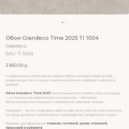
Обои Grandeco Time 2025 TI 1004
Grandeco
SKU:
TI 1004
3 850.00
р.
Универсальная коллекция виниловых обоев на флизелиновой основе,
созданная для тех, кто ценит сочетание эстетики, комфорта и гибкости в
дизайне.
Обои Grandeco Time 2025
легко вписываются в любой стиль интерьера
— от классики до современного минимализма — благодаря
сбалансированным рисункам и нейтральной цветовой палитре.
Материал — винил на флизелиновой основе: легко клеится (клей наносится
на стену), устойчив к механическим повреждениям, выцветанию и влаге.
Подходит для оформления
спальни, гостиной, кухни, столовой,
прихожей и кабинета
.