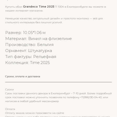
Купить обои
Grandeco Time 2025
TI 1004 в Екатеринбурге вы можете в
нашем интернет-магазине.
Немецкое качество, актуальный дизайн и простота монтажа — всё для
стильного интерьера без лишних усилий.
Размер: 10.05*1.06 м
Материал: Винил на флизелине
Производство: Бельгия
Орнамент: Штукатурка
Тип фактуры: Рельефная
Коллекция: Time 2025
Сроки, оплата и доставка
Сроки
Срок поставки данного декора в Екатеринбург – 7-10 дней. Более подробный
срок поставки можно уточнить позвонив по телефону +7(996)130-04-40, или
написав в любой удобный мессенджер
Оплата
Оплату заказа можно произвести на сайте
Оплату наличными либо платежными картами можно произвести в нашем