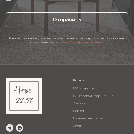
Отправить
Нажимая на кнопку, вы даете согласие на обработку персональных данных
и соглашаетесь c
политикой конфиденциальности
Каталог
SPC кварц-винил
LVT клеевой кварц-винил
Ламинат
Паркет
Инженерная доска
Обои