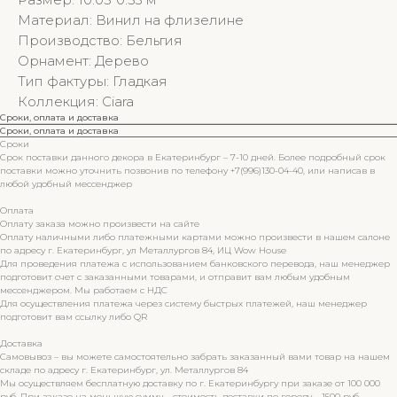
Материал: Винил на флизелине
Производство: Бельгия
Орнамент: Дерево
Тип фактуры: Гладкая
Коллекция: Ciara
Сроки, оплата и доставка
Сроки, оплата и доставка
Сроки
Срок поставки данного декора в Екатеринбург – 7-10 дней. Более подробный срок
поставки можно уточнить позвонив по телефону +7(996)130-04-40, или написав в
любой удобный мессенджер
Оплата
Оплату заказа можно произвести на сайте
Оплату наличными либо платежными картами можно произвести в нашем салоне
по адресу г. Екатеринбург, ул Металлургов 84, ИЦ Wow House
Для проведения платежа с использованием банковского перевода, наш менеджер
подготовит счет с заказанными товарами, и отправит вам любым удобным
мессенджером. Мы работаем с НДС
Для осуществления платежа через систему быстрых платежей, наш менеджер
подготовит вам ссылку либо QR
Доставка
Самовывоз – вы можете самостоятельно забрать заказанный вами товар на нашем
складе по адресу г. Екатеринбург, ул. Металлургов 84
Мы осуществляем бесплатную доставку по г. Екатеринбургу при заказе от 100 000
руб. При заказе на меньшую сумму – стоимость доставки по городу – 1500 руб.