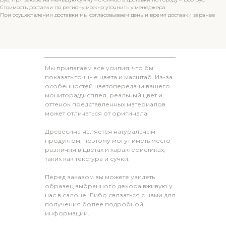
Стоимость доставки по региону можно уточнить у менеджера
При осуществлении доставки мы согласовываем день и время доставки заранее
Мы прилагаем все усилия, что бы
показать точные цвета и масштаб. Из-за
особенностей цветопередачи вашего
монитора/дисплея, реальный цвет и
оттенок представленных материалов
может отличаться от оригинала.
Древесина является натуральным
продуктом, поэтому могут иметь место
различия в цветах и характеристиках,
таких как текстура и сучки.
Перед заказом вы можете увидеть
образец выбранного декора вживую у
нас в салоне. Либо связаться с нами для
получения более подробной
информации.