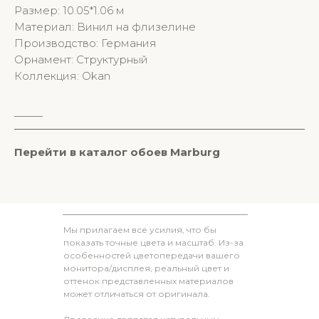
Размер: 10.05*1.06 м
Материал: Винил на флизелине
Производство: Германия
Орнамент: Структурный
Коллекция: Okan
________
Перейти в к
аталог обоев M
arburg
Мы прилагаем все усилия, что бы
показать точные цвета и масштаб. Из-за
особенностей цветопередачи вашего
монитора/дисплея, реальный цвет и
оттенок представленных материалов
может отличаться от оригинала.