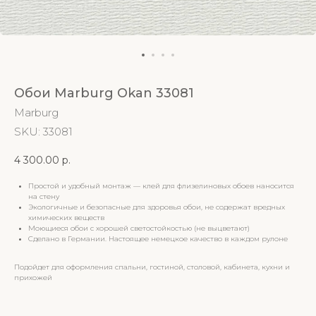
Обои Marburg Okan 33081
Marburg
SKU:
33081
4 300.00
р.
Простой и удобный монтаж — клей для флизелиновых обоев наносится
на стену
Экологичные и безопасные для здоровья обои, не содержат вредных
химических веществ
Моющиеся обои с хорошей светостойкостью (не выцветают)
Сделано в Германии. Настоящее немецкое качество в каждом рулоне
Подойдет для оформления спальни, гостиной, столовой, кабинета, кухни и
прихожей