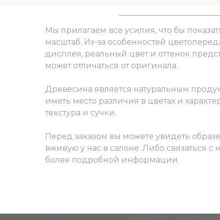
Мы прилагаем все усилия, что бы показат
масштаб. Из-за особенностей цветоперед
дисплея, реальный цвет и оттенок пред
может отличаться от оригинала.
Древесина является натуральным продук
иметь место различия в цветах и характер
текстура и сучки.
Перед заказом вы можете увидеть образ
вживую у нас в салоне. Либо связаться с
более подробной информации.