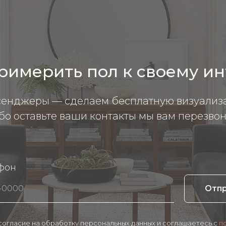
римерить пол к своему и
сенджеры — сделаем бесплатную визуализ
бо оставьте ваши контакты мы вам перезвон
фон
Отп
 согласие на обработку персональных данных и соглашаетесь c
п