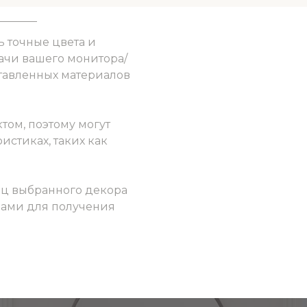
ь точные цвета и
ачи вашего монитора/
ставленных материалов
том, поэтому могут
истиках, таких как
ец выбранного декора
 нами для получения