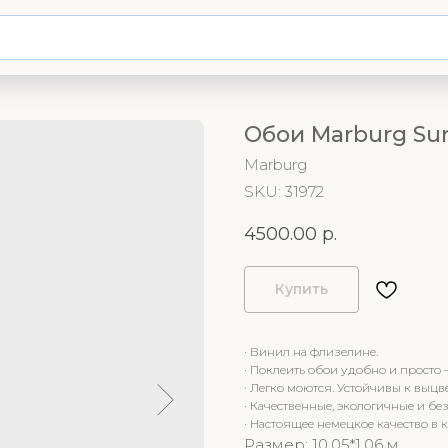
Обои Marburg Sur
Marburg
SKU:
31972
4500.00
р.
Купить
· Винил на флизелине.
· Поклеить обои удобно и просто 
· Легко моются. Устойчивы к выцв
· Качественные, экологичные и бе
· Настоящее немецкое качество в 
Размер: 10.05*1.06 м