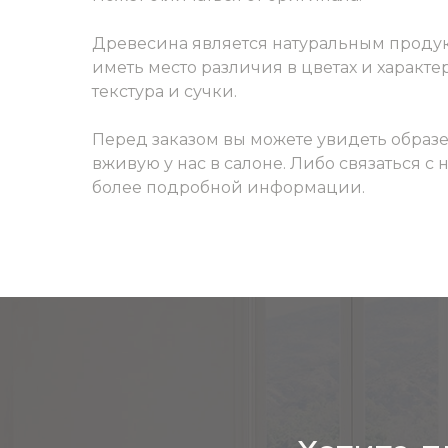
Древесина является натуральным продук
иметь место различия в цветах и характер
текстура и сучки.
Перед заказом вы можете увидеть образ
вживую у нас в салоне. Либо связаться с
более подробной информации.