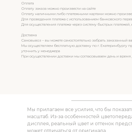
Оплата
Оплату заказа можно произвести на сайте
Оплату наличными либо платежными картами можно произвести
Для проведения платежа с использованием банковского пере
Для осуществления платежа через систему быстрых платежей,
Доставка
Самовывоз – вы можете самостоятельно забрать заказанный вам
Мы осуществляем бесплатную доставку по г. Екатеринбургу при
уточнить у менеджера
При осуществлении доставки мы согласовываем день и время 
Мы прилагаем все усилия, что бы показат
масштаб. Из-за особенностей цветоперед
дисплея, реальный цвет и оттенок пред
может отличаться от оригинала.