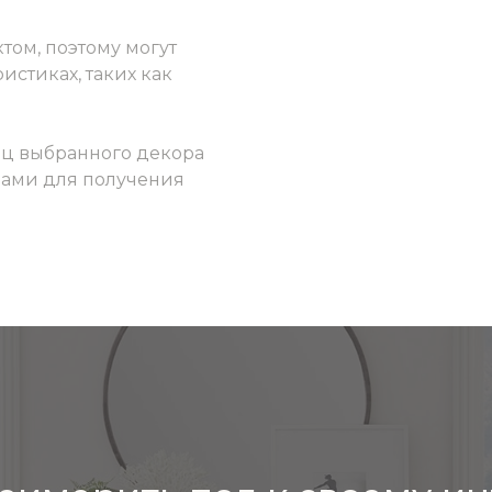
том, поэтому могут
истиках, таких как
ец выбранного декора
 нами для получения