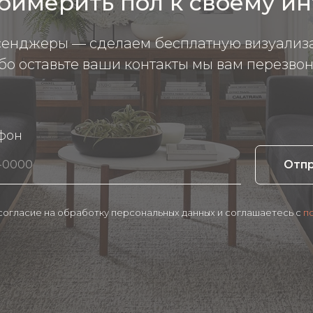
римерить пол к своему и
сенджеры — сделаем бесплатную визуализ
бо оставьте ваши контакты мы вам перезвон
фон
Отп
 согласие на обработку персональных данных и соглашаетесь c
п