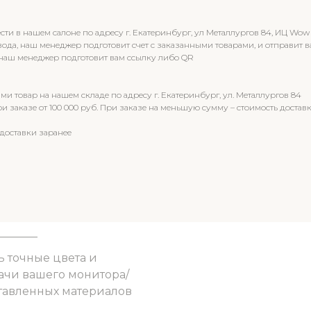
 в нашем салоне по адресу г. Екатеринбург, ул Металлургов 84, ИЦ Wow
вода, наш менеджер подготовит счет с заказанными товарами, и отправи
 наш менеджер подготовит вам ссылку либо QR
и товар на нашем складе по адресу г. Екатеринбург, ул. Металлургов 84
 заказе от 100 000 руб. При заказе на меньшую сумму – стоимость доставк
доставки заранее
ь точные цвета и
ачи вашего монитора/
ставленных материалов