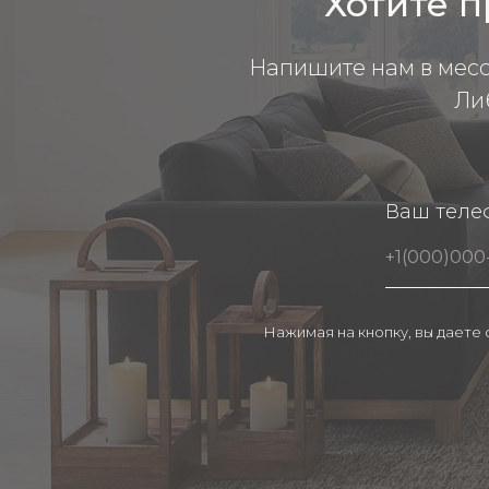
Хотите п
Напишите нам в мес
Ли
Ваш теле
Нажимая на кнопку, вы даете