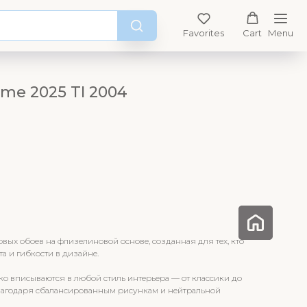
Favorites
Cart
Menu
me 2025 TI 2004
ых обоев на флизелиновой основе, созданная для тех, кто
та и гибкости в дизайне.
ко вписываются в любой стиль интерьера — от классики до
агодаря сбалансированным рисункам и нейтральной