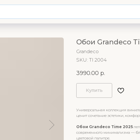
Обои Grandeco Ti
Grandeco
SKU:
TI 2004
3990.00
р.
Купить
Универсальная коллекция винилов
ценит сочетание эстетики, комфор
Обои Grandeco Time 2025
лег
современного минимализма — бл
цветовой палитре.