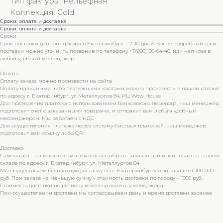
Тип фактуры: Рельефная
Коллекция: Gold
Сроки, оплата и доставка
Сроки, оплата и доставка
Сроки
Срок поставки данного декора в Екатеринбург – 7-10 дней. Более подробный срок
поставки можно уточнить позвонив по телефону +7(996)130-04-40, или написав в
любой удобный мессенджер
Оплата
Оплату заказа можно произвести на сайте
Оплату наличными либо платежными картами можно произвести в нашем салоне
по адресу г. Екатеринбург, ул Металлургов 84, ИЦ Wow House
Для проведения платежа с использованием банковского перевода, наш менеджер
подготовит счет с заказанными товарами, и отправит вам любым удобным
мессенджером. Мы работаем с НДС
Для осуществления платежа через систему быстрых платежей, наш менеджер
подготовит вам ссылку либо QR
Доставка
Самовывоз – вы можете самостоятельно забрать заказанный вами товар на нашем
складе по адресу г. Екатеринбург, ул. Металлургов 84
Мы осуществляем бесплатную доставку по г. Екатеринбургу при заказе от 100 000
руб. При заказе на меньшую сумму – стоимость доставки по городу – 1500 руб.
Стоимость доставки по региону можно уточнить у менеджера
При осуществлении доставки мы согласовываем день и время доставки заранее