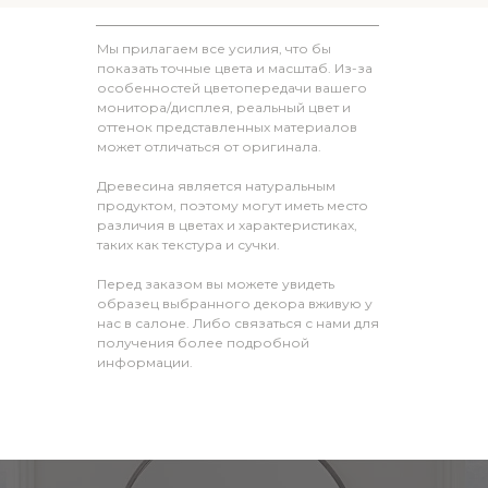
Мы прилагаем все усилия, что бы
показать точные цвета и масштаб. Из-за
особенностей цветопередачи вашего
монитора/дисплея, реальный цвет и
оттенок представленных материалов
может отличаться от оригинала.
Древесина является натуральным
продуктом, поэтому могут иметь место
различия в цветах и характеристиках,
таких как текстура и сучки.
Перед заказом вы можете увидеть
образец выбранного декора вживую у
нас в салоне. Либо связаться с нами для
получения более подробной
информации.